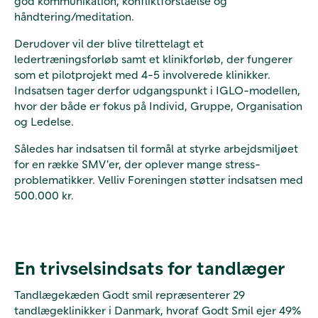
god kommunikation, konfliktforståelse og
håndtering/meditation.
Derudover vil der blive tilrettelagt et
ledertræningsforløb samt et klinikforløb, der fungerer
som et pilotprojekt med 4-5 involverede klinikker.
Indsatsen tager derfor udgangspunkt i IGLO-modellen,
hvor der både er fokus på Individ, Gruppe, Organisation
og Ledelse.
Således har indsatsen til formål at styrke arbejdsmiljøet
for en række SMV'er, der oplever mange stress-
problematikker. Velliv Foreningen støtter indsatsen med
500.000 kr.
En trivselsindsats for tandlæger
Tandlægekæden Godt smil repræsenterer 29
tandlægeklinikker i Danmark, hvoraf Godt Smil ejer 49%