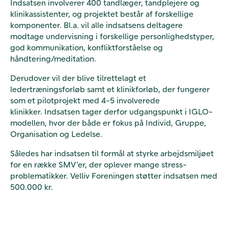
Indsatsen involverer 400 tandlæger, tandplejere og
klinikassistenter, og projektet består af forskellige
komponenter. Bl.a. vil alle indsatsens deltagere
modtage undervisning i forskellige personlighedstyper,
god kommunikation, konfliktforståelse og
håndtering/meditation.
Derudover vil der blive tilrettelagt et
ledertræningsforløb samt et klinikforløb, der fungerer
som et pilotprojekt med 4-5 involverede
klinikker. Indsatsen tager derfor udgangspunkt i IGLO-
modellen, hvor der både er fokus på Individ, Gruppe,
Organisation og Ledelse.
Således har indsatsen til formål at styrke arbejdsmiljøet
for en række SMV'er, der oplever mange stress-
problematikker. Velliv Foreningen støtter indsatsen med
500.000 kr.