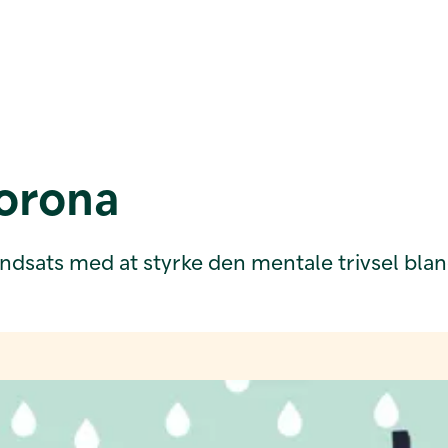
corona
indsats med at styrke den mentale trivsel bl