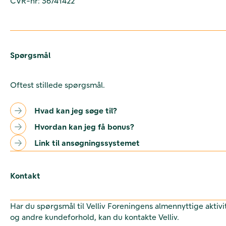
CVR-nr: 36741422
Spørgsmål
Oftest stillede spørgsmål.
Hvad kan jeg søge til?
Hvordan kan jeg få bonus?
Link til ansøgningssystemet
Kontakt
Har du spørgsmål til Velliv Foreningens almennyttige aktivi
og andre kundeforhold, kan du kontakte Velliv.