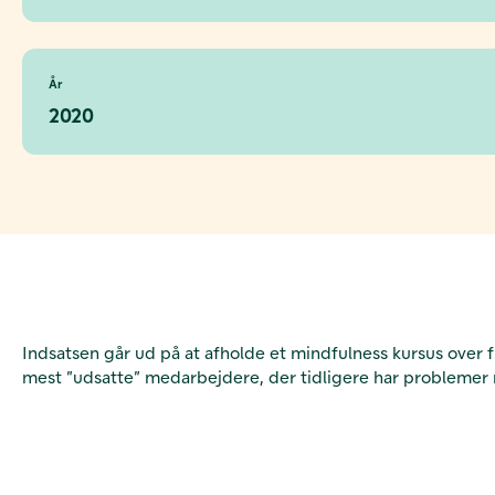
År
2020
Indsatsen går ud på at afholde et mindfulness kursus over f
mest ”udsatte” medarbejdere, der tidligere har problemer