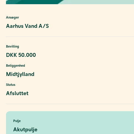
Ansøger
Aarhus Vand A/S
Bevilling
DKK 50.000
Beliggenhed
Midtjylland
Status
Afsluttet
Pulje
Akutpulje