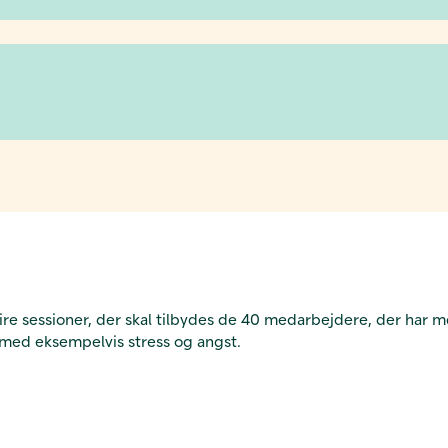
ire sessioner, der skal tilbydes de 40 medarbejdere, der har me
 med eksempelvis stress og angst.