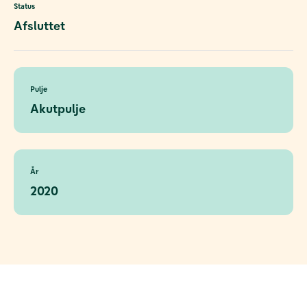
Status
Afsluttet
Pulje
Akutpulje
År
2020