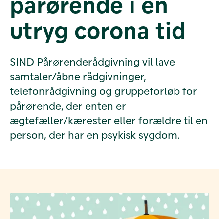
pårørende i en
utryg corona tid
SIND Pårørenderådgivning vil lave
samtaler/åbne rådgivninger,
telefonrådgivning og gruppeforløb for
pårørende, der enten er
ægtefæller/kærester eller forældre til en
person, der har en psykisk sygdom.