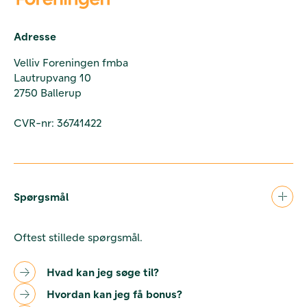
Adresse
Velliv Foreningen fmba
Lautrupvang 10
2750 Ballerup
CVR-nr: 36741422
Spørgsmål
Oftest stillede spørgsmål.
Hvad kan jeg søge til?
Hvordan kan jeg få bonus?