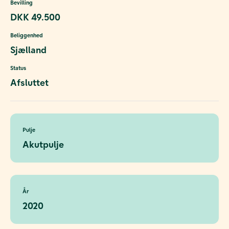
Bevilling
DKK 49.500
Beliggenhed
Sjælland
Status
Afsluttet
Pulje
Akutpulje
År
2020