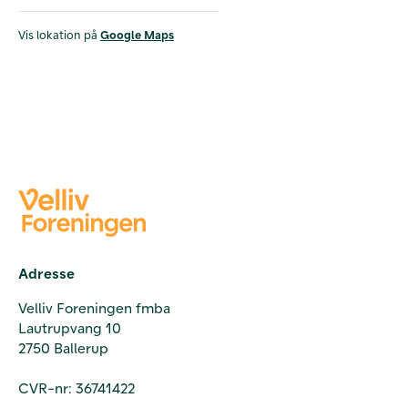
Vis lokation på
Google Maps
Adresse
Velliv Foreningen fmba
Lautrupvang 10
2750 Ballerup
CVR-nr: 36741422