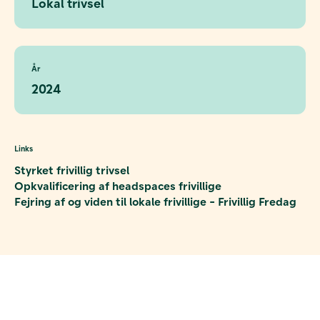
Lokal trivsel
År
2024
Links
Styrket frivillig trivsel
Opkvalificering af headspaces frivillige
Fejring af og viden til lokale frivillige - Frivillig Fredag