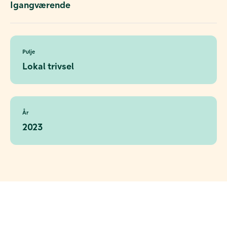
Igangværende
Pulje
Lokal trivsel
År
2023