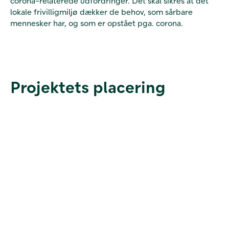
corona-relaterede udfordringer. Det skal sikres at det
lokale frivilligmiljø dækker de behov, som sårbare
mennesker har, og som er opstået pga. corona.
Projektets placering