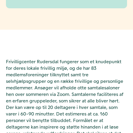
Frivilligcenter Rudersdal fungerer som et knudepunkt
for deres lokale frivillig miljø, og de har 83
medlemsforeninger tilknyttet samt tre
selvhjælpsgrupper og en række frivillige og personlige
medlemmer. Ansøger vil afholde otte samtalesaloner
hen over sommeren via Zoom. Samtalerne faciliteres af
en erfaren gruppeleder, som sikrer at alle bliver hørt.
Der kan være op til 20 deltagere i hver samtale, som
varer i 60-90 minutter. Det estimeres at ca. 160
personer vil benytte tilbuddet. Formålet er at
deltagerne kan inspirere og støtte hinanden i at løse