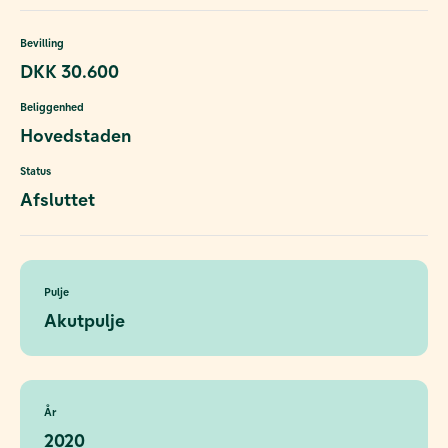
Bevilling
DKK 30.600
Beliggenhed
Hovedstaden
Status
Afsluttet
Pulje
Akutpulje
År
2020