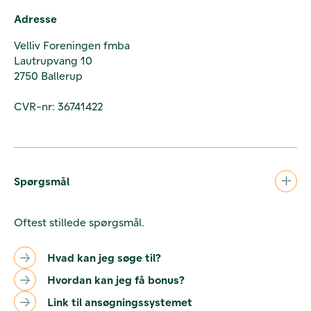
Adresse
Velliv Foreningen fmba
Lautrupvang 10
2750 Ballerup
CVR-nr: 36741422
Spørgsmål
Oftest stillede spørgsmål.
Hvad kan jeg søge til?
Hvordan kan jeg få bonus?
Link til ansøgningssystemet