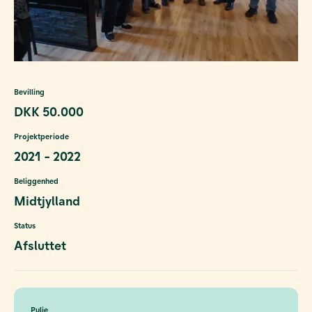
Bevilling
DKK 50.000
Projektperiode
2021 - 2022
Beliggenhed
Midtjylland
Status
Afsluttet
Pulje