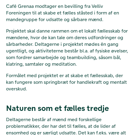
Café Grenaa modtager en bevilling fra Velliv
Foreningen til at skabe et fælles ståsted i form af en
mandegruppe for udsatte og sårbare mænd.
Projektet skal danne rammen om et lokalt fællesskab for
mændene, hvor de kan tale om deres udfordringer og
sårbarheder. Deltagerne i projektet mødes én gang
ugentligt, og aktiviteterne består bl.a. af fysiske øvelser,
som fordrer samarbejde og teambuilding, såsom bål,
klatring, samtaler og meditation.
Formålet med projektet er at skabe et fællesskab, der
kan fungere som springbræt for handlekraft og mentalt
overskud.
Naturen som et fælles tredje
Deltagerne består af mænd med forskellige
problematikker, der har det til fælles, at de lider af
ensomhed og er særligt udsatte. Det kan f.eks. være alt