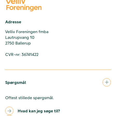
Adresse
Velliv Foreningen fmba
Lautrupvang 10
2750 Ballerup
CVR-nr: 36741422
Spørgsmål
Oftest stillede spørgsmål.
Hvad kan jeg søge til?