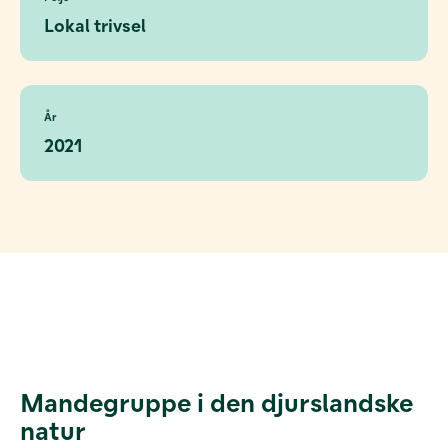
Lokal trivsel
År
2021
Mandegruppe i den djurslandske
natur