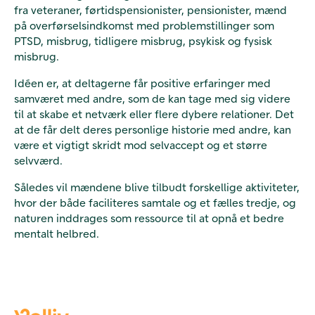
fra veteraner, førtidspensionister, pensionister, mænd
på overførselsindkomst med problemstillinger som
PTSD, misbrug, tidligere misbrug, psykisk og fysisk
misbrug.
Idéen er, at deltagerne får positive erfaringer med
samværet med andre, som de kan tage med sig videre
til at skabe et netværk eller flere dybere relationer. Det
at de får delt deres personlige historie med andre, kan
være et vigtigt skridt mod selvaccept og et større
selvværd.
Således vil mændene blive tilbudt forskellige aktiviteter,
hvor der både faciliteres samtale og et fælles tredje, og
naturen inddrages som ressource til at opnå et bedre
mentalt helbred.