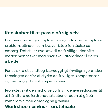
Redskaber til at passe på sig selv
Foreningens brugere oplever i stigende grad komplekse
problemstillinger, som kræver både forståelse og
omsorg. Det stiller nye krav til de frivillige, der ofte
møder mennesker med psykiske udfordringer i deres
arbejde.
For at sikre et sundt og bæredygtigt frivilligmiljø ønsker
foreningen derfor at styrke de frivilliges kompetencer
og forebygge belastningsreaktioner.
Projektet skal dermed give 25 frivillige nye redskaber til
at håndtere udfordrende situationer uden at gå på
kompromis med deres egne grænser.
Workshop i psykisk førstehjælp