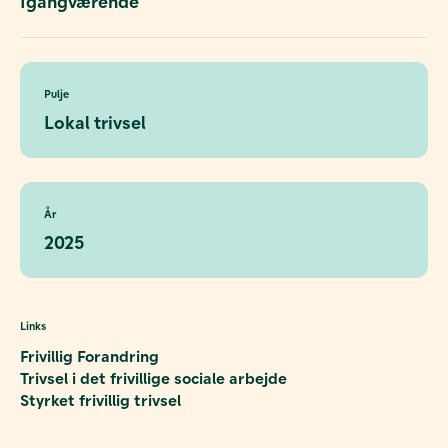
Igangværende
Pulje
Lokal trivsel
År
2025
Links
Frivillig Forandring
Trivsel i det frivillige sociale arbejde
Styrket frivillig trivsel