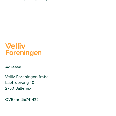
Adresse
Velliv Foreningen fmba
Lautrupvang 10
2750 Ballerup
CVR-nr: 36741422