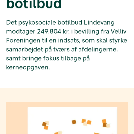
botilbud
Det psykosociale botilbud Lindevang
modtager 249.804 kr. i bevilling fra Velliv
Foreningen til en indsats, som skal styrke
samarbejdet på tværs af afdelingerne,
samt bringe fokus tilbage på
kerneopgaven.