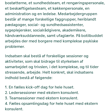
bostøtterne, et sundhedsteam, et rengøringspersonale,
et beskæftigelsesteam, et køkkenpersonale, en
administration og en ledelse. Medarbejdergruppen
består af mange forskellige faggrupper, heriblandt
pædagoger, social- og sundhedsassistenter,
sygeplejersker, socialrådgivere, akademikere,
håndværksuddannede, samt ufaglærte. På botilbuddet
arbejdes der med borgere med komplekse psykiske
problemer.
Indsatsen skal bestå af forskellige sessioner og
aktiviteter, som skal bidrage til styrkelsen af
samarbejdet og trivslen, i det komplekse, og til tider
stressende, arbejde. Helt konkret, skal indsatsens
indhold bestå af følgende:
1. En fælles kick-off dag for hele huset.
2. Ledersessioner med ekstern konsulent.
3. Teamsessioner med ekstern konsulent.
4. Fælles opsamlingsdag for hele huset med ekstern
konsulent.