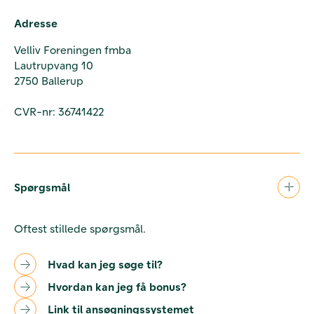
Adresse
Velliv Foreningen fmba
Lautrupvang 10
2750 Ballerup
CVR-nr: 36741422
Spørgsmål
Oftest stillede spørgsmål.
Hvad kan jeg søge til?
Hvordan kan jeg få bonus?
Link til ansøgningssystemet