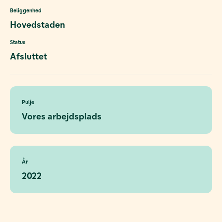
Beliggenhed
Hovedstaden
Status
Afsluttet
Pulje
Vores arbejdsplads
År
2022