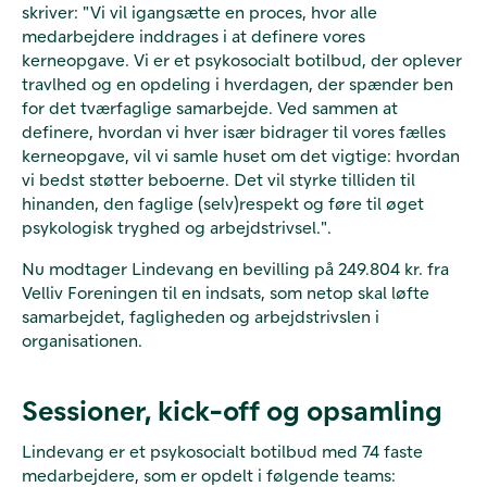
skriver: "Vi vil igangsætte en proces, hvor alle
medarbejdere inddrages i at definere vores
kerneopgave. Vi er et psykosocialt botilbud, der oplever
travlhed og en opdeling i hverdagen, der spænder ben
for det tværfaglige samarbejde. Ved sammen at
definere, hvordan vi hver især bidrager til vores fælles
kerneopgave, vil vi samle huset om det vigtige: hvordan
vi bedst støtter beboerne. Det vil styrke tilliden til
hinanden, den faglige (selv)respekt og føre til øget
psykologisk tryghed og arbejdstrivsel.".
Nu modtager Lindevang en bevilling på 249.804 kr. fra
Velliv Foreningen til en indsats, som netop skal løfte
samarbejdet, fagligheden og arbejdstrivslen i
organisationen.
Sessioner, kick-off og opsamling
Lindevang er et psykosocialt botilbud med 74 faste
medarbejdere, som er opdelt i følgende teams: