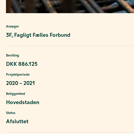
Ansøger
3F, Fagligt Fælles Forbund
Bevilling
DKK 886.125
Projektperiode
2020 - 2021
Beliggenhed
Hovedstaden
Status
Afsluttet