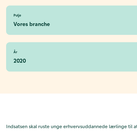
Pulje
Vores branche
År
2020
Indsatsen skal ruste unge erhvervsuddannede lærlinge til 