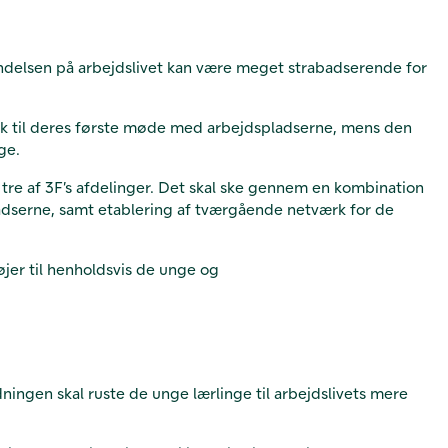
yndelsen på arbejdslivet kan være meget strabadserende for
nok til deres første møde med arbejdspladserne, mens den
nge.
 i tre af 3F’s afdelinger. Det skal ske gennem en kombination
ladserne, samt etablering af tværgående netværk for de
jer til henholdsvis de unge og
ningen skal ruste de unge lærlinge til arbejdslivets mere