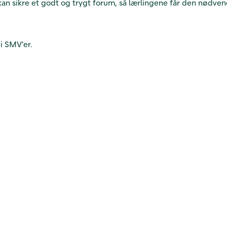
an sikre et godt og trygt forum, så lærlingene får den nødvendi
i SMV’er.