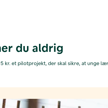
er du aldrig
 kr. et pilotprojekt, der skal sikre, at unge 