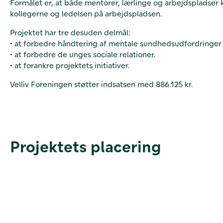
Formålet er, at både mentorer, lærlinge og arbejdspladser k
kollegerne og ledelsen på arbejdspladsen.
Projektet har tre desuden delmål:
• at forbedre håndtering af mentale sundhedsudfordringer 
• at forbedre de unges sociale relationer.
• at forankre projektets initiativer.
Velliv Foreningen støtter indsatsen med 886.125 kr.
Projektets placering