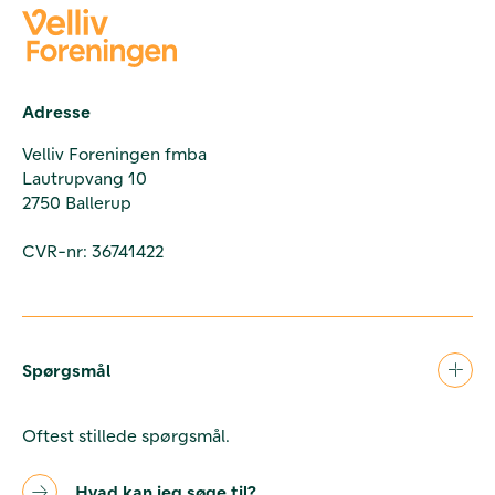
Adresse
Velliv Foreningen fmba
Lautrupvang 10
2750 Ballerup
CVR-nr: 36741422
Spørgsmål
Oftest stillede spørgsmål.
Hvad kan jeg søge til?