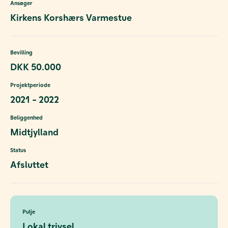
Ansøger
Kirkens Korshærs Varmestue
Bevilling
DKK 50.000
Projektperiode
2021 - 2022
Beliggenhed
Midtjylland
Status
Afsluttet
Pulje
Lokal trivsel