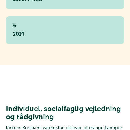
År
2021
Individuel, socialfaglig vejledning
og rådgivning
Kirkens Korshærs varmestue oplever, at mange kæmper