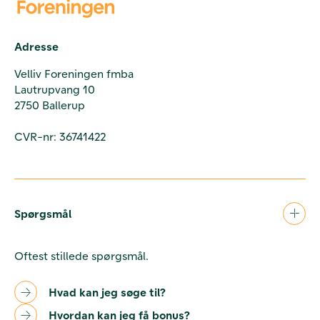
Adresse
Velliv Foreningen fmba
Lautrupvang 10
2750 Ballerup
CVR-nr: 36741422
Spørgsmål
Oftest stillede spørgsmål.
Hvad kan jeg søge til?
Hvordan kan jeg få bonus?