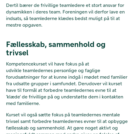
Dertil bærer de frivillige teamledere et stort ansvar for
dynamikken i deres team. Foreningen vil derfor lave en
indsats, så teamlederne klædes bedst muligt på til at
mestre opgaven.
Fællesskab, sammenhold og
trivsel
Kompetencekurset vil have fokus på at
udvikle teamledernes personlige og faglige
forudsætninger for at kunne indgå i mødet med familier
fra udsatte grupper i samfundet. Derudover vil kurset
have til formål at forbedre teamledernes evne til at
'klæde' de frivillige på og understøtte dem i kontakten
med familierne.
Kurset vil også sætte fokus på teamledernes mentale
trivsel samt forbedre teamledernes evner til at opbygge
fællesskab og sammenhold. At gøre noget aktivt og