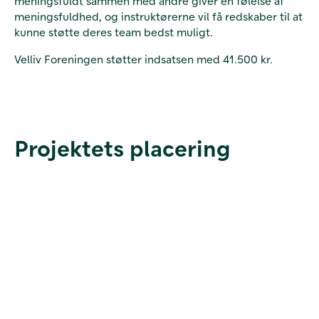
meningsfuldt sammen med andre giver en følelse af
meningsfuldhed, og instruktørerne vil få redskaber til at
kunne støtte deres team bedst muligt.
Velliv Foreningen støtter indsatsen med 41.500 kr.
Projektets placering