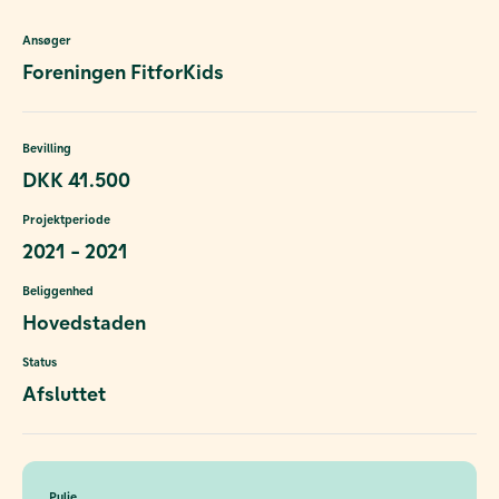
Ansøger
Foreningen FitforKids
Bevilling
DKK 41.500
Projektperiode
2021 - 2021
Beliggenhed
Hovedstaden
Status
Afsluttet
Pulje