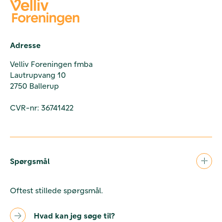
Adresse
Velliv Foreningen fmba
Lautrupvang 10
2750 Ballerup
CVR-nr: 36741422
Spørgsmål
Oftest stillede spørgsmål.
Hvad kan jeg søge til?