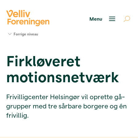
Søg
Forrige niveau
støtte
Projekter
Firkløveret
Værktøjer
og viden
motionsnetværk
Om Velliv
Foreningen
Kontakt
os
Frivilligcenter Helsingør vil oprette gå-
grupper med tre sårbare borgere og én
frivillig.