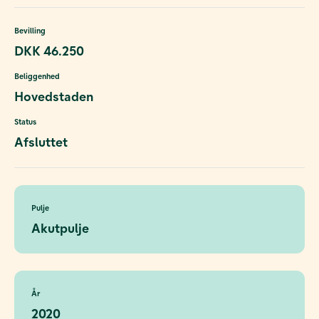
Bevilling
DKK 46.250
Beliggenhed
Hovedstaden
Status
Afsluttet
Pulje
Akutpulje
År
2020