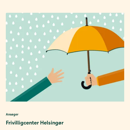
Ansøger
Frivilligcenter Helsingør