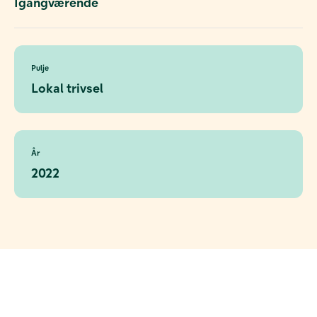
Igangværende
Pulje
Lokal trivsel
År
2022