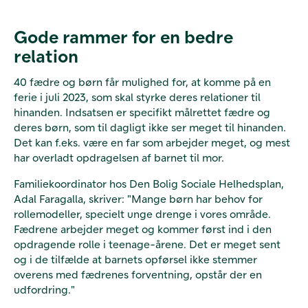
Gode rammer for en bedre
relation
40 fædre og børn får mulighed for, at komme på en
ferie i juli 2023, som skal styrke deres relationer til
hinanden. Indsatsen er specifikt målrettet fædre og
deres børn, som til dagligt ikke ser meget til hinanden.
Det kan f.eks. være en far som arbejder meget, og mest
har overladt opdragelsen af barnet til mor.
Familiekoordinator hos Den Bolig Sociale Helhedsplan,
Adal Faragalla, skriver: "Mange børn har behov for
rollemodeller, specielt unge drenge i vores område.
Fædrene arbejder meget og kommer først ind i den
opdragende rolle i teenage-årene. Det er meget sent
og i de tilfælde at barnets opførsel ikke stemmer
overens med fædrenes forventning, opstår der en
udfordring."