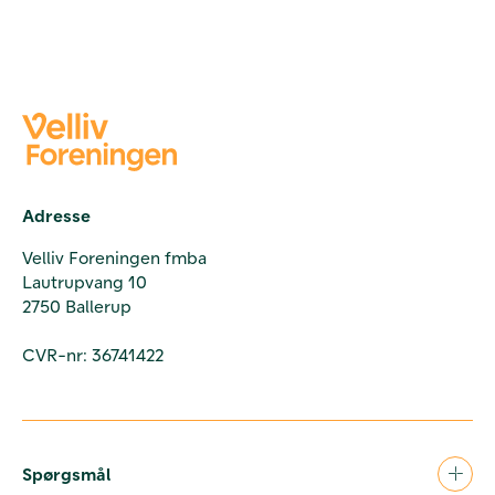
Adresse
Velliv Foreningen fmba
Lautrupvang 10
2750 Ballerup
CVR-nr: 36741422
Spørgsmål