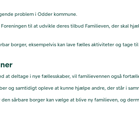
tigende problem i Odder kommune.
Foreningen til at udvikle deres tilbud Familieven, der skal h
bar borger, eksempelvis kan lave fælles aktiviteter og tage til
nner
 at deltage i nye fællesskaber, vil familievennen også fortæll
ber og samtidigt opleve at kunne hjælpe andre, der står i samm
 den sårbare borger kan vælge at blive ny familieven, og derm