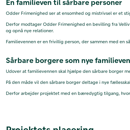
En familieven til sårbare personer
Odder Frimenighed ser at ensomhed og mistrivsel er et s
Derfor modtager Odder Frimenighed en bevilling fra Velliv 
og opnå nye relationer.
Familievennen er en frivillig person, der sammen med en sår
Sårbare borgere som nye familieve
Udover at familievennen skal hjælpe den sårbare borger med
På den måde vil den sårbare borger deltage i nye fællesska
Derfor arbejder projektet med en bæredygtig tilgang, hvor
Projektets placering