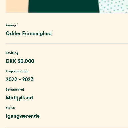
Ansøger
Odder Frimenighed
Bevilling
DKK 50.000
Projektperiode
2022 - 2023
Beliggenhed
Midtjylland
Status
Igangværende