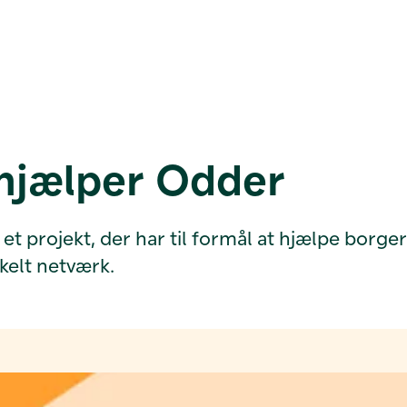
 hjælper Odder
et projekt, der har til formål at hjælpe borg
kelt netværk.