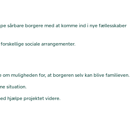
jælpe sårbare borgere med at komme ind i nye fællesskaber
 forskellige sociale arrangementer.
e om muligheden for, at borgeren selv kan blive familieven.
e situation.
ed hjælpe projektet videre.