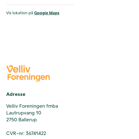
Vis lokation på
Google Maps
Adresse
Velliv Foreningen fmba
Lautrupvang 10
2750 Ballerup
CVR-nr: 36741422