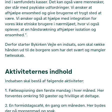
ind i samfundets kasser. Det kan også være mennesker,
der står med psykiske udfordringer. Vi ønsker at
afhjælpe ensomhed og give brugerne et trygt sted at
være. Vi ønsker også at hjælpe med integration for
vores ikke etniske brugere i nærmiljøet, hvor vi også
oplever, at en håndsrækning afhjælper isolation og
ensomhed.".
Derfor starter Bykirken Vejle en indsats, som skal række
hånden ud til de borgere som har det svært og mangler
fællesskab.
Aktiviteternes indhold
Indsatsen skal bestå af følgende aktiviteter:
1. Fællesspisning den første mandag i hver måned. Her
forventes omkring 50 gæster og frivillige at deltage.
2. En formiddagscafé, én gang om måneden. Her bydes
der på morgenmad og snak.