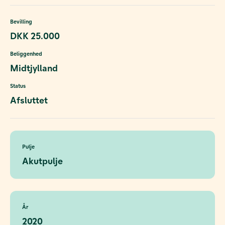
Bevilling
DKK 25.000
Beliggenhed
Midtjylland
Status
Afsluttet
Pulje
Akutpulje
År
2020