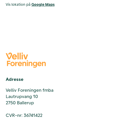
Vis lokation på
Google Maps
Adresse
Velliv Foreningen fmba
Lautrupvang 10
2750 Ballerup
CVR-nr: 36741422