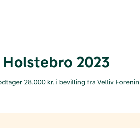
i Holstebro 2023
er 28.000 kr. i bevilling fra Velliv Foreninge