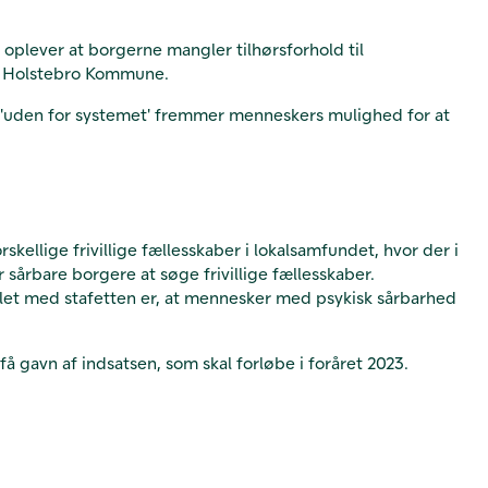
plever at borgerne mangler tilhørsforhold til
 i Holstebro Kommune.
det 'uden for systemet' fremmer menneskers mulighed for at
ellige frivillige fællesskaber i lokalsamfundet, hvor der i
 sårbare borgere at søge frivillige fællesskaber.
et med stafetten er, at mennesker med psykisk sårbarhed
få gavn af indsatsen, som skal forløbe i foråret 2023.