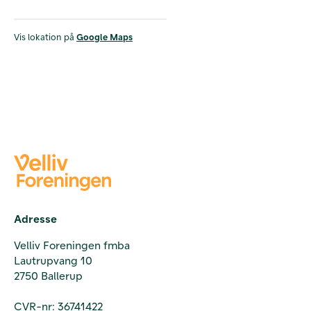
Vis lokation på
Google Maps
Adresse
Velliv Foreningen fmba
Lautrupvang 10
2750 Ballerup
CVR-nr: 36741422