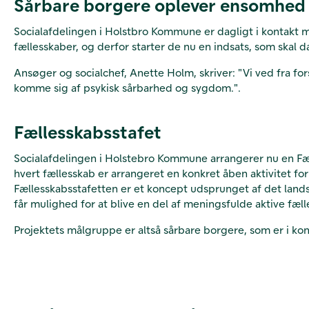
Sårbare borgere oplever ensomhed
Socialafdelingen i Holstbro Kommune er dagligt i kontakt 
fællesskaber, og derfor starter de nu en indsats, som ska
Ansøger og socialchef, Anette Holm, skriver: "Vi ved fra fo
komme sig af psykisk sårbarhed og sygdom.".
Fællesskabsstafet
Socialafdelingen i Holstebro Kommune arrangerer nu en Fælle
hvert fællesskab er arrangeret en konkret åben aktivitet fo
Fællesskabsstafetten er et koncept udsprunget af det la
får mulighed for at blive en del af meningsfulde aktive fæl
Projektets målgruppe er altså sårbare borgere, som er i kon