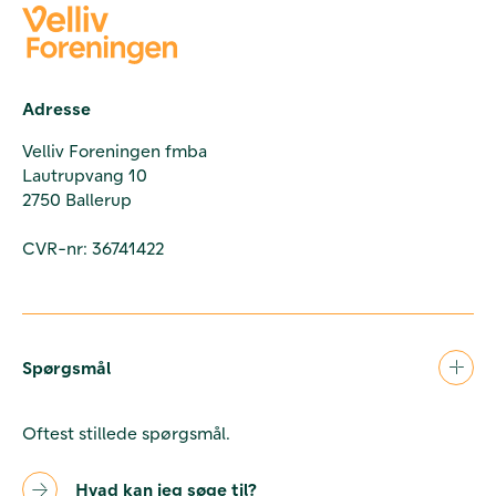
Adresse
Velliv Foreningen fmba
Lautrupvang 10
2750 Ballerup
CVR-nr: 36741422
Spørgsmål
Oftest stillede spørgsmål.
Hvad kan jeg søge til?