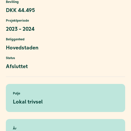
Bevilling
DKK 44.495
Projektperiode
2023 - 2024
Beliggenhed
Hovedstaden
Status
Afsluttet
Pulje
Lokal trivsel
År