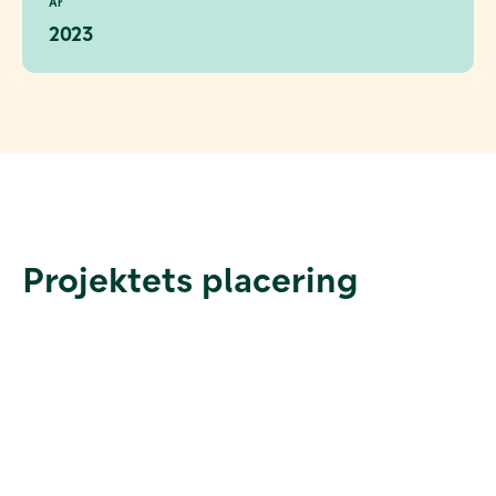
År
2023
Projektets placering