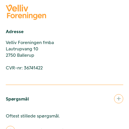
Adresse
Velliv Foreningen fmba
Lautrupvang 10
2750 Ballerup
CVR-nr: 36741422
Spørgsmål
Oftest stillede spørgsmål.