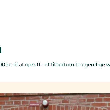
n
r. til at oprette et tilbud om to ugentlige w