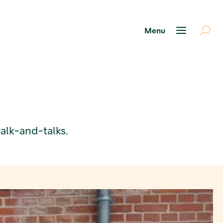
alk-and-talks.