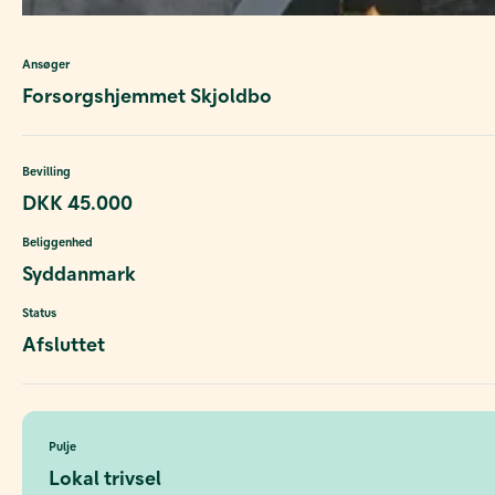
Ansøger
Forsorgshjemmet Skjoldbo
Bevilling
DKK 45.000
Beliggenhed
Syddanmark
Status
Afsluttet
Pulje
Lokal trivsel