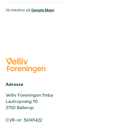
Vis lokation på
Google Maps
Adresse
Velliv Foreningen fmba
Lautrupvang 10
2750 Ballerup
CVR-nr: 36741422