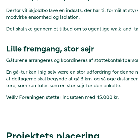
Derfor vil Skjoldbo lave en indsats, der har til formål at
modvirke ensomhed og isolation.
Det skal ske gennem et tilbud om to ugentlige walk-and-tal
Lille fremgang, stor sejr
Gåturene arrangeres og koordineres af støttekontaktpersone
En gå-tur kan i sig selv være en stor udfordring for denne m
at deltagerne skal begynde at gå 3 km, og så øge distancen 
ture, som kan føles som en stor sejr for den enkelte.
Velliv Foreningen støtter indsatsen med 45.000 kr.
Projektets placering