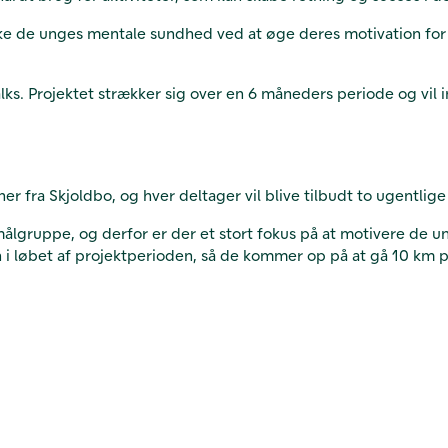
 styrke de unges mentale sundhed ved at øge deres motivation
ks. Projektet strækker sig over en 6 måneders periode og vil 
r fra Skjoldbo, og hver deltager vil blive tilbudt to ugentlig
ålgruppe, og derfor er der et stort fokus på at motivere de unge
i løbet af projektperioden, så de kommer op på at gå 10 km pr.