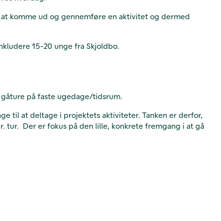
 for at komme ud og gennemføre en aktivitet og dermed
inkludere 15-20 unge fra Skjoldbo.
e gåture på faste ugedage/tidsrum.
 til at deltage i projektets aktiviteter. Tanken er derfor,
 tur. Der er fokus på den lille, konkrete fremgang i at gå