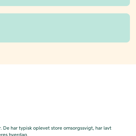
 De har typisk oplevet store omsorgssvigt, har lavt
deres hverdag.