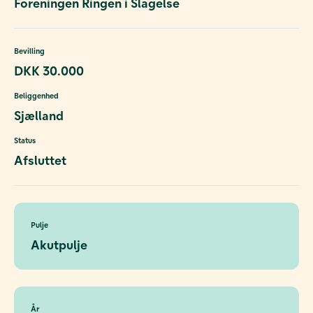
Foreningen Ringen i Slagelse
Bevilling
DKK 30.000
Beliggenhed
Sjælland
Status
Afsluttet
Pulje
Akutpulje
År