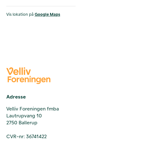
Vis lokation på
Google Maps
Adresse
Velliv Foreningen fmba
Lautrupvang 10
2750 Ballerup
CVR-nr: 36741422