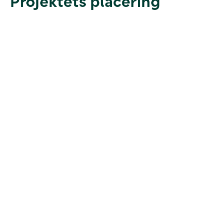
Projektets placering