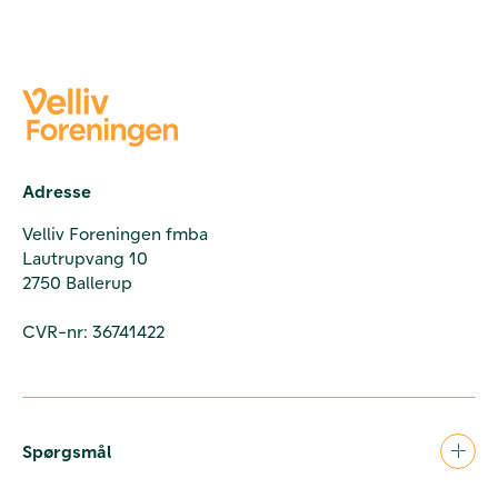
Adresse
Velliv Foreningen fmba
Lautrupvang 10
2750 Ballerup
CVR-nr: 36741422
Spørgsmål