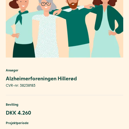
Ansøger
Alzheimerforeningen Hillerød
CVR-nr: 38238183
Bevilling
DKK 4.260
Projektperiode