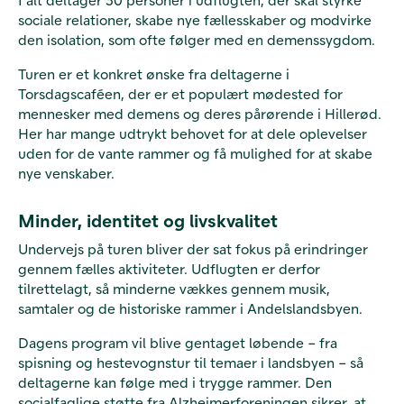
sociale relationer, skabe nye fællesskaber og modvirke
den isolation, som ofte følger med en demenssygdom.
Turen er et konkret ønske fra deltagerne i
Torsdagscaféen, der er et populært mødested for
mennesker med demens og deres pårørende i Hillerød.
Her har mange udtrykt behovet for at dele oplevelser
uden for de vante rammer og få mulighed for at skabe
nye venskaber.
Minder, identitet og livskvalitet
Undervejs på turen bliver der sat fokus på erindringer
gennem fælles aktiviteter. Udflugten er derfor
tilrettelagt, så minderne vækkes gennem musik,
samtaler og de historiske rammer i Andelslandsbyen.
Dagens program vil blive gentaget løbende – fra
spisning og hestevognstur til temaer i landsbyen – så
deltagerne kan følge med i trygge rammer. Den
socialfaglige støtte fra Alzheimerforeningen sikrer, at