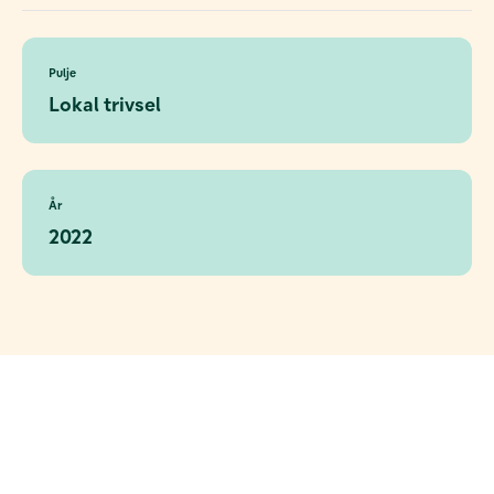
Pulje
Lokal trivsel
År
2022