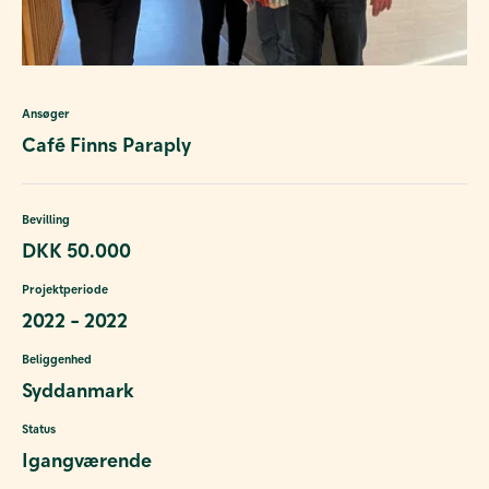
Ansøger
Café Finns Paraply
Bevilling
DKK 50.000
Projektperiode
2022 - 2022
Beliggenhed
Syddanmark
Status
Igangværende