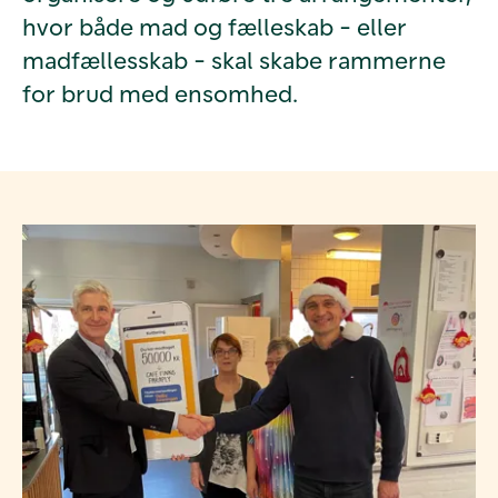
hvor både mad og fælleskab - eller
madfællesskab - skal skabe rammerne
for brud med ensomhed.