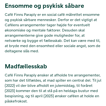
Ensomme og psykisk såbare
Café Finns Paraply er en social café målrettet ensomme
og psykisk sårbare mennesker. Derfor er det vigtigt at
Caféens arrangementer tager højde for eventuelt
økonomiske og mentale faktorer. Desuden skal
arrangementerne give gode muligheder for, at
netværke og bygge et fællesskab. Det kan være med til,
at bryde med den ensomhed eller sociale angst, som de
deltagene slås med.
Madfællesskab
Café Finns Paraply ønsker at afholde tre arrangementer,
som har det tilfældes, at mad spiller en central del. Til jul
(2022) vil der blive afholdt en julemiddag, til foråret
(2023) kommer den til at stå på en heldags bustur med
bespisning, og til april (2023) ønsker caféen at holde en
påskefrokost.