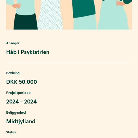
Ansøger
Håb i Psykiatrien
Bevilling
DKK 50.000
Projektperiode
2024 - 2024
Beliggenhed
Midtjylland
Status