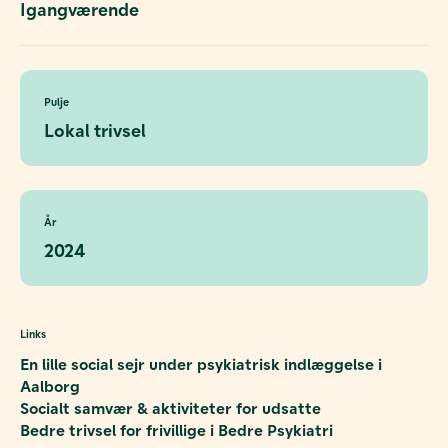
Igangværende
Pulje
Lokal trivsel
År
2024
Links
En lille social sejr under psykiatrisk indlæggelse i
Aalborg
Socialt samvær & aktiviteter for udsatte
Bedre trivsel for frivillige i Bedre Psykiatri