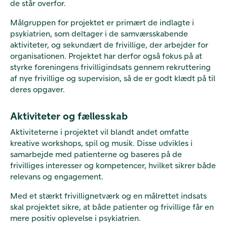
de står overfor.
Målgruppen for projektet er primært de indlagte i
psykiatrien, som deltager i de samværsskabende
aktiviteter, og sekundært de frivillige, der arbejder for
organisationen. Projektet har derfor også fokus på at
styrke foreningens frivilligindsats gennem rekruttering
af nye frivillige og supervision, så de er godt klædt på til
deres opgaver.
Aktiviteter og fællesskab
Aktiviteterne i projektet vil blandt andet omfatte
kreative workshops, spil og musik. Disse udvikles i
samarbejde med patienterne og baseres på de
frivilliges interesser og kompetencer, hvilket sikrer både
relevans og engagement.
Med et stærkt frivillignetværk og en målrettet indsats
skal projektet sikre, at både patienter og frivillige får en
mere positiv oplevelse i psykiatrien.