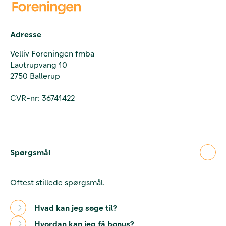
Adresse
Velliv Foreningen fmba
Lautrupvang 10
2750 Ballerup
CVR-nr: 36741422
Spørgsmål
Oftest stillede spørgsmål.
Hvad kan jeg søge til?
Hvordan kan jeg få bonus?