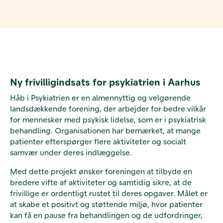
Ny frivilligindsats for psykiatrien i Aarhus
Håb i Psykiatrien er en almennyttig og velgørende
landsdækkende forening, der arbejder for bedre vilkår
for mennesker med psykisk lidelse, som er i psykiatrisk
behandling. Organisationen har bemærket, at mange
patienter efterspørger flere aktiviteter og socialt
samvær under deres indlæggelse.
Med dette projekt ønsker foreningen at tilbyde en
bredere vifte af aktiviteter og samtidig sikre, at de
frivillige er ordentligt rustet til deres opgaver. Målet er
at skabe et positivt og støttende miljø, hvor patienter
kan få en pause fra behandlingen og de udfordringer,