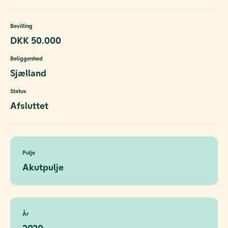
Bevilling
DKK 50.000
Beliggenhed
Sjælland
Status
Afsluttet
Pulje
Akutpulje
År
2020