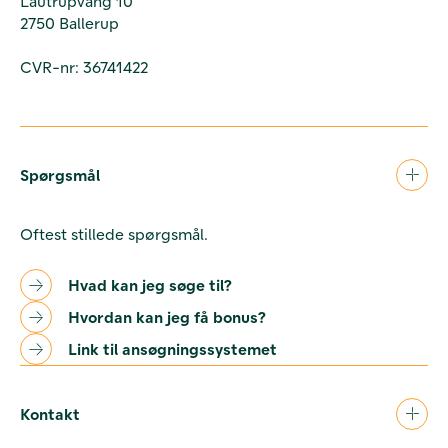
Lautrupvang 10
2750 Ballerup
CVR-nr: 36741422
Spørgsmål
Oftest stillede spørgsmål.
Hvad kan jeg søge til?
Hvordan kan jeg få bonus?
Link til ansøgningssystemet
Kontakt