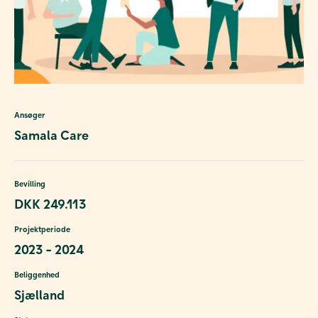
Ansøger
Samala Care
Bevilling
DKK 249.113
Projektperiode
2023 - 2024
Beliggenhed
Sjælland