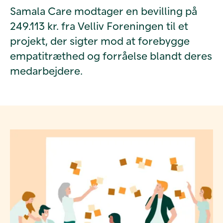
Samala Care modtager en bevilling på
249.113 kr. fra Velliv Foreningen til et
projekt, der sigter mod at forebygge
empatitræthed og forråelse blandt deres
medarbejdere.