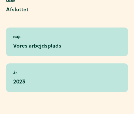
Status
Afsluttet
Pulje
Vores arbejdsplads
År
2023