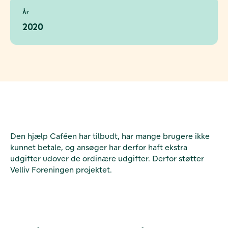
År
2020
Den hjælp Caféen har tilbudt, har mange brugere ikke
kunnet betale, og ansøger har derfor haft ekstra
udgifter udover de ordinære udgifter. Derfor støtter
Velliv Foreningen projektet.