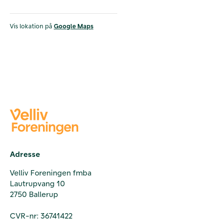
Vis lokation på
Google Maps
Adresse
Velliv Foreningen fmba
Lautrupvang 10
2750 Ballerup
CVR-nr: 36741422