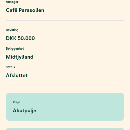
Ansøger
Café Parasollen
Bevilling
DKK 50.000
Beliggenhed
Midtjylland
Status
Afsluttet
Pulje
Akutpulje