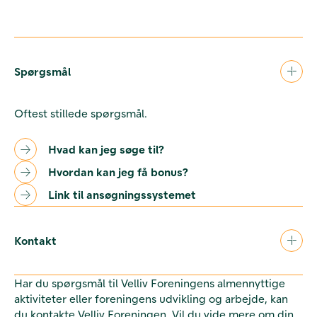
Spørgsmål
Oftest stillede spørgsmål.
Hvad kan jeg søge til?
Hvordan kan jeg få bonus?
Link til ansøgningssystemet
Kontakt
Har du spørgsmål til Velliv Foreningens almennyttige
aktiviteter eller foreningens udvikling og arbejde, kan
du kontakte Velliv Foreningen. Vil du vide mere om din