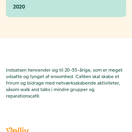
2020
Indsatsen henvender sig til 20-35-årige, som er meget
udsatte og tynget af ensomhed. Caféen skal skabe et
frirum og bidrage med netværksskabende aktiviteter,
såsom walk and talks i mindre grupper og
reparationscafé.