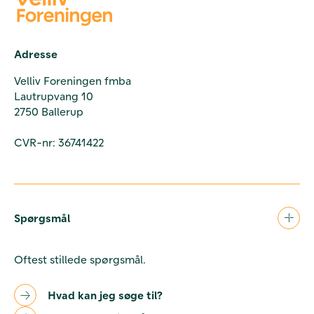
Adresse
Velliv Foreningen fmba
Lautrupvang 10
2750 Ballerup
CVR-nr: 36741422
Spørgsmål
Oftest stillede spørgsmål.
Hvad kan jeg søge til?