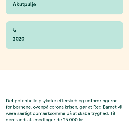
Akutpulje
År
2020
Det potentielle psykiske efterslæb og udfordringerne
for børnene, ovenpå corona krisen, gør at Red Barnet vil
være særligt opmærksomme på at skabe tryghed. Til
deres indsats modtager de 25.000 kr.