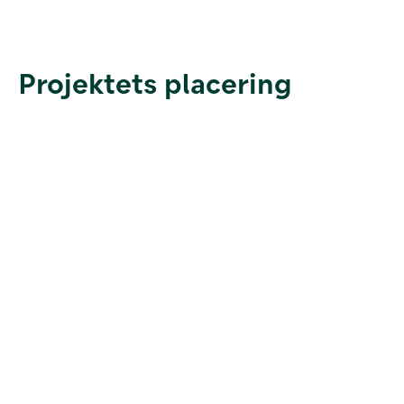
Projektets placering