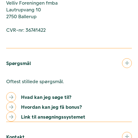
Velliv Foreningen fmba
Lautrupvang 10
2750 Ballerup
CVR-nr: 36741422
Spørgsmål
Oftest stillede spørgsmål.
Hvad kan jeg søge til?
Hvordan kan jeg få bonus?
Link til ansøgningssystemet
Kontakt