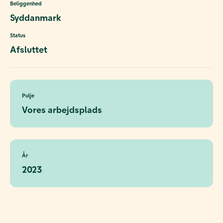
Beliggenhed
Syddanmark
Status
Afsluttet
Pulje
Vores arbejdsplads
År
2023