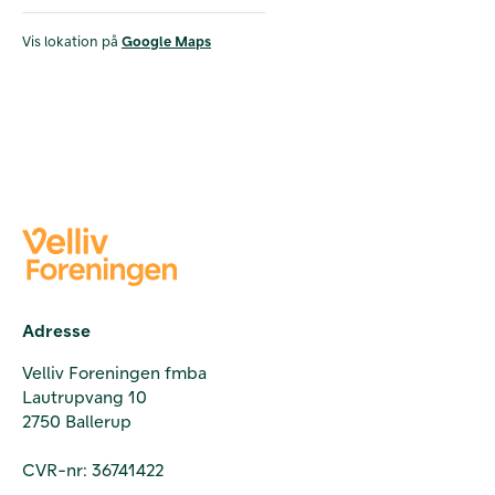
Vis lokation på
Google Maps
Adresse
Velliv Foreningen fmba
Lautrupvang 10
2750 Ballerup
CVR-nr: 36741422