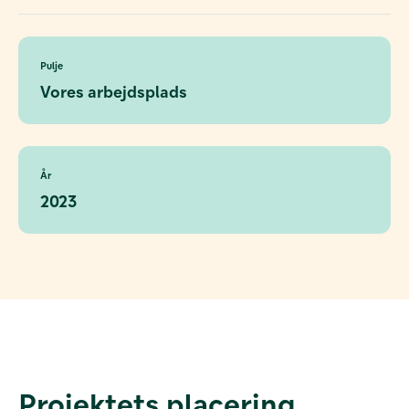
Pulje
Vores arbejdsplads
År
2023
Projektets placering