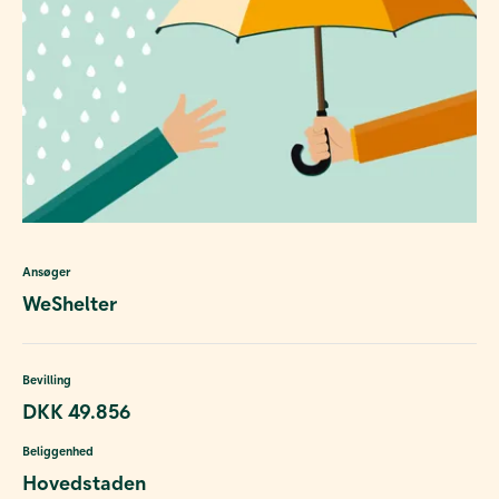
Ansøger
WeShelter
Bevilling
DKK 49.856
Beliggenhed
Hovedstaden