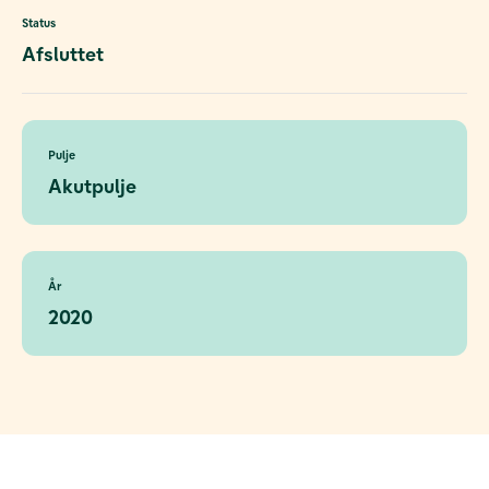
Status
Afsluttet
Pulje
Akutpulje
År
2020