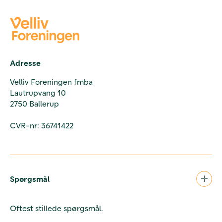
Adresse
Velliv Foreningen fmba
Lautrupvang 10
2750 Ballerup
CVR-nr: 36741422
Spørgsmål
Oftest stillede spørgsmål.