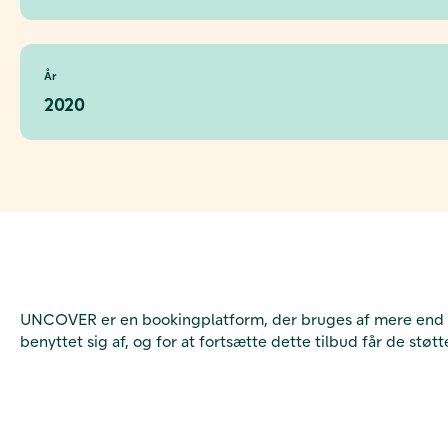
År
2020
UNCOVER er en bookingplatform, der bruges af mere end 6
benyttet sig af, og for at fortsætte dette tilbud får de støtt