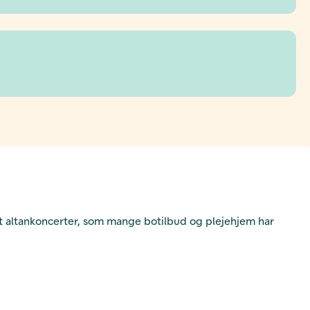
 altankoncerter, som mange botilbud og plejehjem har