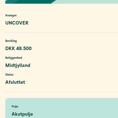
Ansøger
UNCOVER
Bevilling
DKK 48.500
Beliggenhed
Midtjylland
Status
Afsluttet
Pulje
Akutpulje