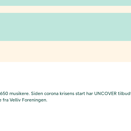
50 musikere. Siden corona krisens start har UNCOVER tilbudt
e fra Velliv Foreningen.