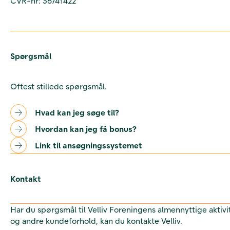
CVR-nr: 36741422
Spørgsmål
Oftest stillede spørgsmål.
Hvad kan jeg søge til?
Hvordan kan jeg få bonus?
Link til ansøgningssystemet
Kontakt
Har du spørgsmål til Velliv Foreningens almennyttige aktivi
og andre kundeforhold, kan du kontakte Velliv.