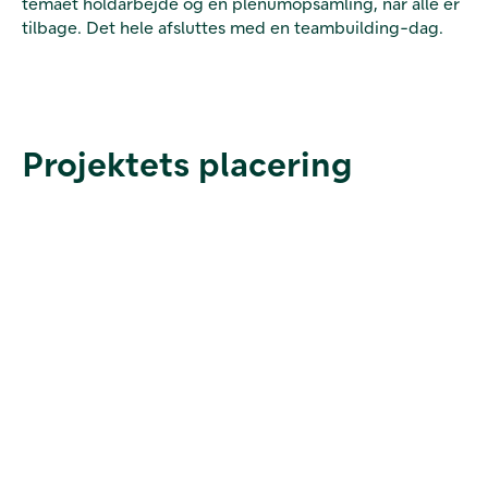
temaet holdarbejde og en plenumopsamling, når alle er
tilbage. Det hele afsluttes med en teambuilding-dag.
Projektets placering