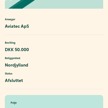
Ansøger
Aviatec ApS
Bevilling
DKK 50.000
Beliggenhed
Nordjylland
Status
Afsluttet
Pulje