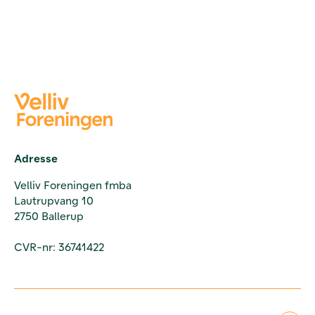
Adresse
Velliv Foreningen fmba
Lautrupvang 10
2750 Ballerup
CVR-nr: 36741422