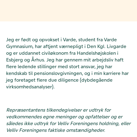
Jeg er født og opvokset i Varde, student fra Varde
Gymnasium, har aftjent værnepligt i Den Kgl. Livgarde
og er uddannet civiløkonom fra Handelshøjskolen i
Esbjerg og Århus. Jeg har gennem mit arbejdsliv haft
flere ledende stillinger med stort ansvar, jeg har
kendskab til pensionslovgivningen, og i min karriere har
jeg foretaget flere due diligence (dybdegående
virksomhedsanalyser).
Repræsentantens tilkendegivelser er udtryk for
vedkommendes egne meninger og opfattelser og er
således ikke udtryk for Velliv Foreningens holdning, eller
Velliv Foreningens faktiske omstændigheder.