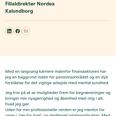
Filialdirektør Nordea
Kalundborg
Med en langvarig karriere indenfor finanssektoren har
jeg en baggrund inden for pensionsområdet og en dyb
forståelse for det vigtige arbejde med mental sundhed.
Jeg tror på at se muligheder frem for begrænsninger og
bringer min nysgerrighed og åbenhed med mig i alt,
hvad jeg gør.
Uden for min professionelle verden er jeg mentor for
unge i ´lær for livet` og dedikeret pilatesinstruktør. Med