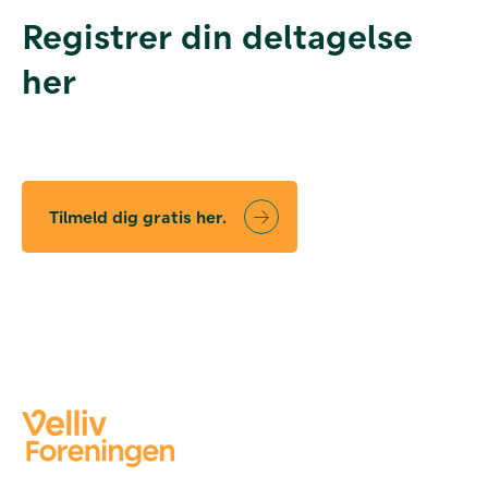
Registrer din deltagelse
her
Tilmeld dig gratis her.