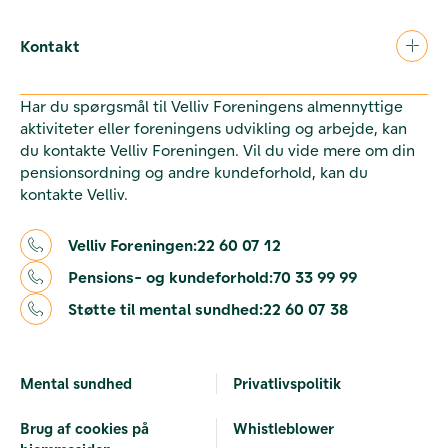
Kontakt
Har du spørgsmål til Velliv Foreningens almennyttige
aktiviteter eller foreningens udvikling og arbejde, kan
du kontakte Velliv Foreningen. Vil du vide mere om din
pensionsordning og andre kundeforhold, kan du
kontakte Velliv.
Velliv Foreningen:
22 60 07 12
Pensions- og kundeforhold:
70 33 99 99
Støtte til mental sundhed:
22 60 07 38
Mental sundhed
Privatlivspolitik
Brug af cookies på
Whistleblower