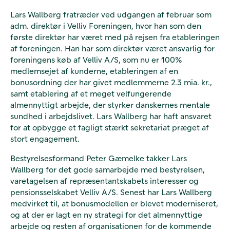
Lars Wallberg fratræder ved udgangen af februar som
adm. direktør i Velliv Foreningen, hvor han som den
første direktør har været med på rejsen fra etableringen
af foreningen. Han har som direktør været ansvarlig for
foreningens køb af Velliv A/S, som nu er 100%
medlemsejet af kunderne, etableringen af en
bonusordning der har givet medlemmerne 2.3 mia. kr.,
samt etablering af et meget velfungerende
almennyttigt arbejde, der styrker danskernes mentale
sundhed i arbejdslivet. Lars Wallberg har haft ansvaret
for at opbygge et fagligt stærkt sekretariat præget af
stort engagement.
Bestyrelsesformand Peter Gæmelke takker Lars
Wallberg for det gode samarbejde med bestyrelsen,
varetagelsen af repræsentantskabets interesser og
pensionsselskabet Velliv A/S. Senest har Lars Wallberg
medvirket til, at bonusmodellen er blevet moderniseret,
og at der er lagt en ny strategi for det almennyttige
arbejde og resten af organisationen for de kommende