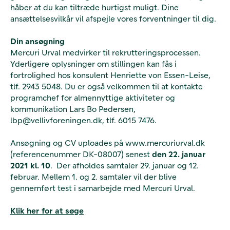
håber at du kan tiltræde hurtigst muligt. Dine
ansættelsesvilkår vil afspejle vores forventninger til dig.
Din ansøgning
Mercuri Urval medvirker til rekrutteringsprocessen.
Yderligere oplysninger om stillingen kan fås i
fortrolighed hos konsulent Henriette von Essen-Leise,
tlf. 2943 5048. Du er også velkommen til at kontakte
programchef for almennyttige aktiviteter og
kommunikation Lars Bo Pedersen,
lbp@vellivforeningen.dk, tlf. 6015 7476.
Ansøgning og CV uploades på www.mercuriurval.dk
(referencenummer DK-08007) senest
den 22. januar
2021 kl. 10
. Der afholdes samtaler 29. januar og 12.
februar. Mellem 1. og 2. samtaler vil der blive
gennemført test i samarbejde med Mercuri Urval.
Klik her for at søge