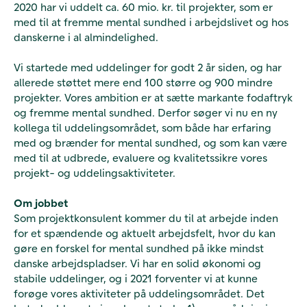
2020 har vi uddelt ca. 60 mio. kr. til projekter, som er
med til at fremme mental sundhed i arbejdslivet og hos
danskerne i al almindelighed.
Vi startede med uddelinger for godt 2 år siden, og har
allerede støttet mere end 100 større og 900 mindre
projekter. Vores ambition er at sætte markante fodaftryk
og fremme mental sundhed. Derfor søger vi nu en ny
kollega til uddelingsområdet, som både har erfaring
med og brænder for mental sundhed, og som kan være
med til at udbrede, evaluere og kvalitetssikre vores
projekt- og uddelingsaktiviteter.
Om jobbet
Som projektkonsulent kommer du til at arbejde inden
for et spændende og aktuelt arbejdsfelt, hvor du kan
gøre en forskel for mental sundhed på ikke mindst
danske arbejdspladser. Vi har en solid økonomi og
stabile uddelinger, og i 2021 forventer vi at kunne
forøge vores aktiviteter på uddelingsområdet. Det