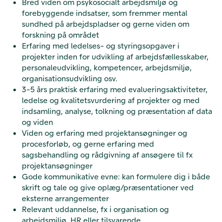
Bred viden om psykosocialt arbejdsmiljø og
forebyggende indsatser, som fremmer mental
sundhed på arbejdspladser og gerne viden om
forskning på området
Erfaring med ledelses- og styringsopgaver i
projekter inden for udvikling af arbejdsfællesskaber,
personaleudvikling, kompetencer, arbejdsmiljø,
organisationsudvikling osv.
3-5 års praktisk erfaring med evalueringsaktiviteter,
ledelse og kvalitetsvurdering af projekter og med
indsamling, analyse, tolkning og præsentation af data
og viden
Viden og erfaring med projektansøgninger og
procesforløb, og gerne erfaring med
sagsbehandling og rådgivning af ansøgere til fx
projektansøgninger
Gode kommunikative evne: kan formulere dig i både
skrift og tale og give oplæg/præsentationer ved
eksterne arrangementer
Relevant uddannelse, fx i organisation og
arbejdsmiljø, HR eller tilsvarende