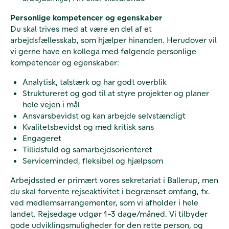
Personlige kompetencer og egenskaber
Du skal trives med at være en del af et
arbejdsfællesskab, som hjælper hinanden. Herudover vil
vi gerne have en kollega med følgende personlige
kompetencer og egenskaber:
Analytisk, talstærk og har godt overblik
Struktureret og god til at styre projekter og planer
hele vejen i mål
Ansvarsbevidst og kan arbejde selvstændigt
Kvalitetsbevidst og med kritisk sans
Engageret
Tillidsfuld og samarbejdsorienteret
Serviceminded, fleksibel og hjælpsom
Arbejdssted er primært vores sekretariat i Ballerup, men
du skal forvente rejseaktivitet i begrænset omfang, fx.
ved medlemsarrangementer, som vi afholder i hele
landet. Rejsedage udgør 1-3 dage/måned. Vi tilbyder
gode udviklingsmuligheder for den rette person, og