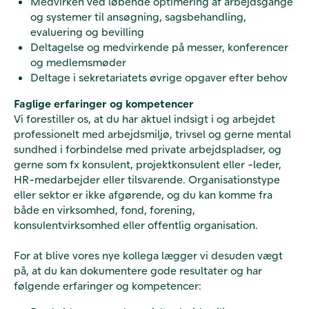
Medvirken ved løbende optimering af arbejdsgange
og systemer til ansøgning, sagsbehandling,
evaluering og bevilling
Deltagelse og medvirkende på messer, konferencer
og medlemsmøder
Deltage i sekretariatets øvrige opgaver efter behov
Faglige erfaringer og kompetencer
Vi forestiller os, at du har aktuel indsigt i og arbejdet
professionelt med arbejdsmiljø, trivsel og gerne mental
sundhed i forbindelse med private arbejdspladser, og
gerne som fx konsulent, projektkonsulent eller -leder,
HR-medarbejder eller tilsvarende. Organisationstype
eller sektor er ikke afgørende, og du kan komme fra
både en virksomhed, fond, forening,
konsulentvirksomhed eller offentlig organisation.
For at blive vores nye kollega lægger vi desuden vægt
på, at du kan dokumentere gode resultater og har
følgende erfaringer og kompetencer: