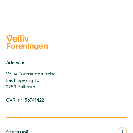
Adresse
Velliv Foreningen fmba
Lautrupvang 10
2750 Ballerup
CVR-nr: 36741422
Spørgsmål