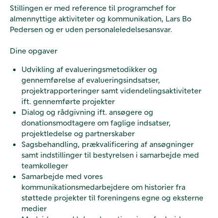
Stillingen er med reference til programchef for
almennyttige aktiviteter og kommunikation, Lars Bo
Pedersen og er uden personaleledelsesansvar.
Dine opgaver
Udvikling af evalueringsmetodikker og
gennemførelse af evalueringsindsatser,
projektrapporteringer samt videndelingsaktiviteter
ift. gennemførte projekter
Dialog og rådgivning ift. ansøgere og
donationsmodtagere om faglige indsatser,
projektledelse og partnerskaber
Sagsbehandling, prækvalificering af ansøgninger
samt indstillinger til bestyrelsen i samarbejde med
teamkolleger
Samarbejde med vores
kommunikationsmedarbejdere om historier fra
støttede projekter til foreningens egne og eksterne
medier