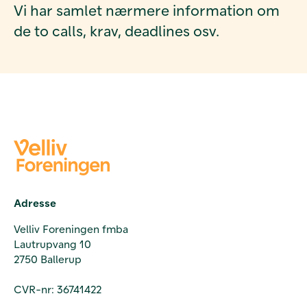
Vi har samlet nærmere information om
de to calls, krav, deadlines osv.
Adresse
Velliv Foreningen fmba
Lautrupvang 10
2750 Ballerup
CVR-nr: 36741422