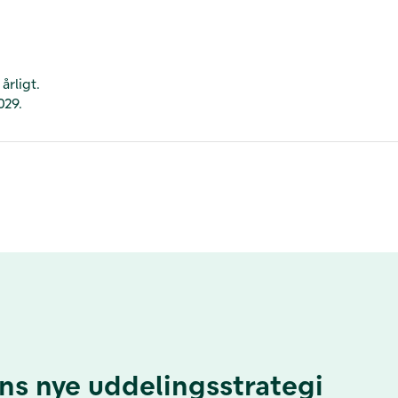
 årligt.
029.
ns nye uddelingsstrategi