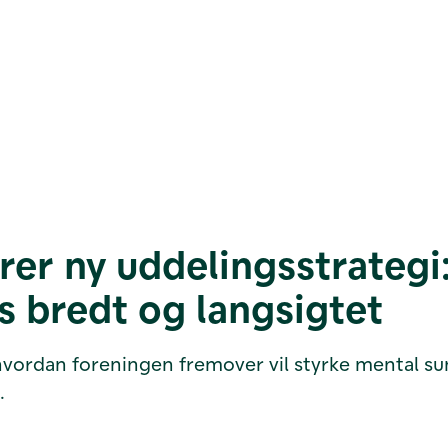
rer ny uddelingsstrategi
es bredt og langsigtet
 hvordan foreningen fremover vil styrke mental 
n.