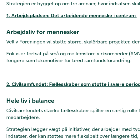
Strategien er bygget op om tre arenaer, hvor indsatsen skal
1. Arbejdspladsen: Det arbejdende menneske i centrum
Arbejdsliv for mennesker
Velliv Foreningen vil støtte større, skalérbare projekter, 
Fokus er fortsat på små og mellemstore virksomheder (SMV’
fungere som lokomotiver for bred samfundsforandring.
2. Civilsamfundet: Fællesskaber som støtte i svære perio
Hele liv i balance
Civilsamfundets stærke fællesskaber spiller en særlig rolle
medarbejdere.
Strategien lægger vægt på initiativer, der arbejder med tyd
indsatser, der kan støttes mere fleksibelt over længere tid, 