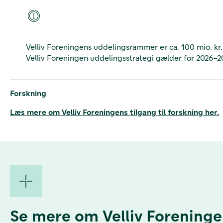
Velliv Foreningens uddelingsrammer er ca. 100 mio. kr.
Velliv Foreningen
uddelingsstrategi gælder for 2026–2
Forskning
Læs mere om Velliv Foreningens tilgang til forskning her.
Se mere om Velliv Foreninge