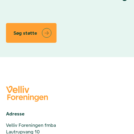
Søg støtte
Adresse
Velliv Foreningen fmba
Lautrupvang 10