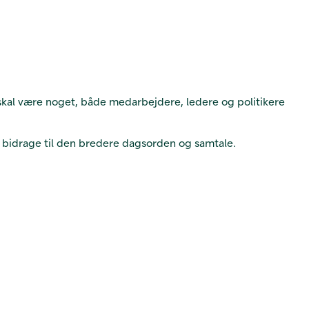
 skal være noget, både medarbejdere, ledere og politikere
an bidrage til den bredere dagsorden og samtale.