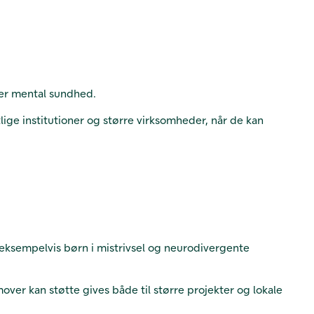
mmer mental sundhed.
ge institutioner og større virksomheder, når de kan
l eksempelvis børn i mistrivsel og neurodivergente
over kan støtte gives både til større projekter og lokale