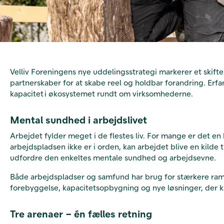
Velliv Foreningens nye uddelingsstrategi markerer et skifte
partnerskaber for at skabe reel og holdbar forandring. Erfa
kapacitet i økosystemet rundt om virksomhederne.
Mental sundhed i arbejdslivet
Arbejdet fylder meget i de flestes liv. For mange er det en
arbejdspladsen ikke er i orden, kan arbejdet blive en kilde
udfordre den enkeltes mentale sundhed og arbejdsevne.
Både arbejdspladser og samfund har brug for stærkere ramm
forebyggelse, kapacitetsopbygning og nye løsninger, der k
Tre arenaer – én fælles retning