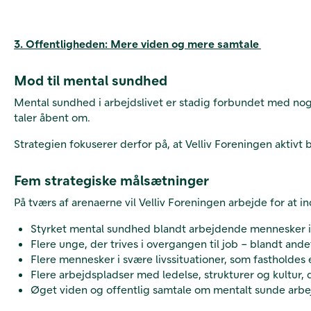
3. Offentligheden: Mere viden og mere samtale
Mod til mental sundhed
Mental sundhed i arbejdslivet er stadig forbundet med noge
taler åbent om.
Strategien fokuserer derfor på, at Velliv Foreningen aktiv
Fem strategiske målsætninger
På tværs af arenaerne vil Velliv Foreningen arbejde for at 
Styrket mental sundhed blandt arbejdende mennesker 
Flere unge, der trives i overgangen til job – blandt and
Flere mennesker i svære livssituationer, som fastholdes e
Flere arbejdspladser med ledelse, strukturer og kultur
Øget viden og offentlig samtale om mentalt sunde arbej