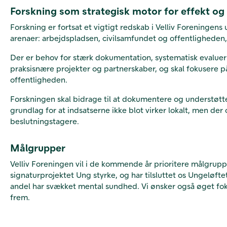
Forskning som strategisk motor for effekt og
Forskning er fortsat et vigtigt redskab i Velliv Foreningen
arenaer: arbejdspladsen, civilsamfundet og offentligheden
Der er behov for stærk dokumentation, systematisk evalueri
praksisnære projekter og partnerskaber, og skal fokusere på
offentligheden.
Forskningen skal bidrage til at dokumentere og understøtt
grundlag for at indsatserne ikke blot virker lokalt, men der
beslutningstagere.
Målgrupper
Velliv Foreningen vil i de kommende år prioritere målgruppe
signaturprojektet Ung styrke, og har tilsluttet os Ungeløfte
andel har svækket mental sundhed. Vi ønsker også øget fok
frem.