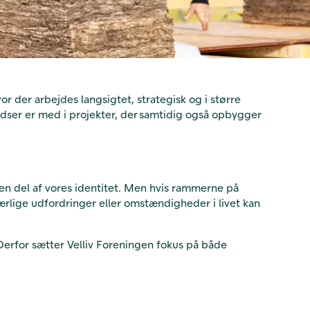
r der arbejdes langsigtet, strategisk og i større
ladser er med i projekter, der samtidig også opbygger
e en del af vores identitet. Men hvis rammerne på
særlige udfordringer eller omstændigheder i livet kan
Derfor sætter Velliv Foreningen fokus på både