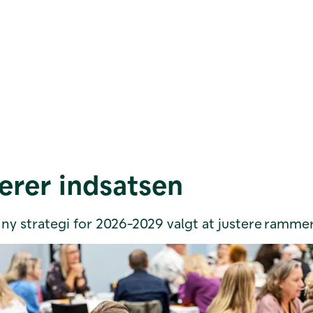
serer indsatsen
 ny strategi for 2026-2029 valgt at justere ramme