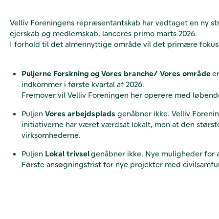
Velliv Foreningens repræsentantskab har vedtaget en ny st
ejerskab og medlemskab, lanceres primo marts 2026.
I forhold til det almennyttige område vil
det primære fokus
Puljerne Forskning
og
Vores branche/ Vores område
e
indkommer i første kvartal af 2026.
Fremover vil Velliv Foreningen her operere med løbende
Puljen
Vores arbejdsplads
genåbner ikke. Velliv Forenin
initiativerne har været værdsat lokalt, men at den størs
virksomhederne.
Puljen
Lokal trivsel
genåbner ikke. Nye muligheder for at 
Første ansøgningsfrist for nye projekter med
civilsamfu