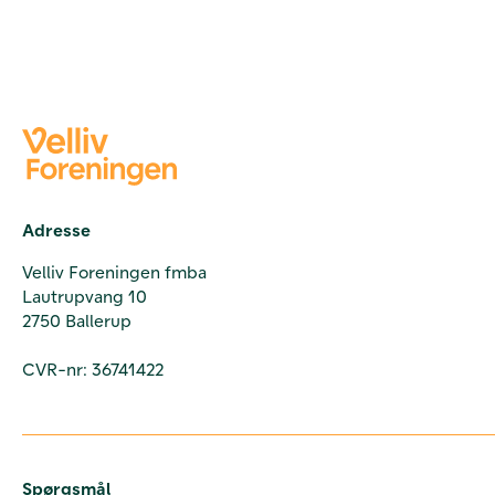
Adresse
Velliv Foreningen fmba
Lautrupvang 10
2750 Ballerup
CVR-nr: 36741422
Spørgsmål