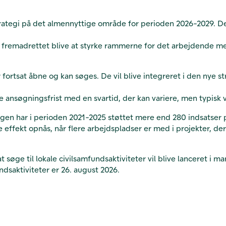
rategi på det almennyttige område for perioden 2026-2029. De
 fremadrettet blive at styrke rammerne for det arbejdende 
r fortsat åbne og kan søges. De vil
blive integreret i den nye s
 ansøgningsfrist med en svartid, der kan variere, men typisk 
gen har i perioden 2021-2025 støttet mere end 280 indsatser på
te effekt opnås, når flere arbejdspladser er med i projekter, 
søge til lokale civilsamfundsaktiviteter vil blive lanceret i mar
ndsaktiviteter
er 26. august 2026.