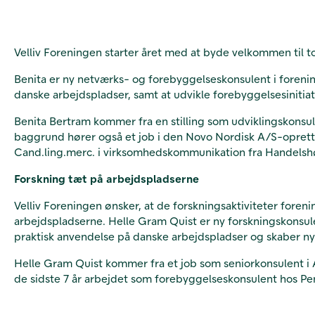
Velliv Foreningen starter året med at byde velkommen til 
Benita er ny netværks- og forebyggelseskonsulent i forenin
danske arbejdspladser, samt at udvikle forebyggelsesinitia
Benita Bertram kommer fra en stilling som udviklingskonsul
baggrund hører også et job i den Novo Nordisk A/S-oprette
Cand.ling.merc. i virksomhedskommunikation fra Handelsh
Forskning tæt på arbejdspladserne
Velliv Foreningen ønsker, at de forskningsaktiviteter fore
arbejdspladserne. Helle Gram Quist er ny forskningskonsulen
praktisk anvendelse på danske arbejdspladser og skaber nyt
Helle Gram Quist kommer fra et job som seniorkonsulent i 
de sidste 7 år arbejdet som forebyggelseskonsulent hos Pen