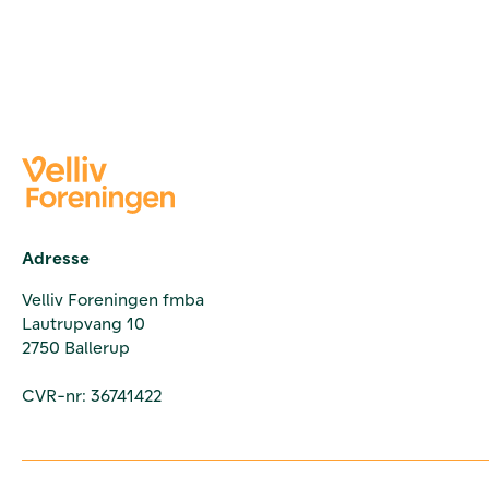
Adresse
Velliv Foreningen fmba
Lautrupvang 10
2750 Ballerup
CVR-nr: 36741422