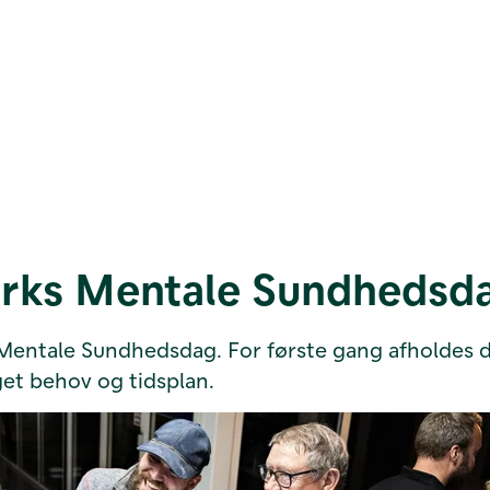
arks Mentale Sundhedsd
 Mentale Sundhedsdag. For første gang afholdes d
eget behov og tidsplan.