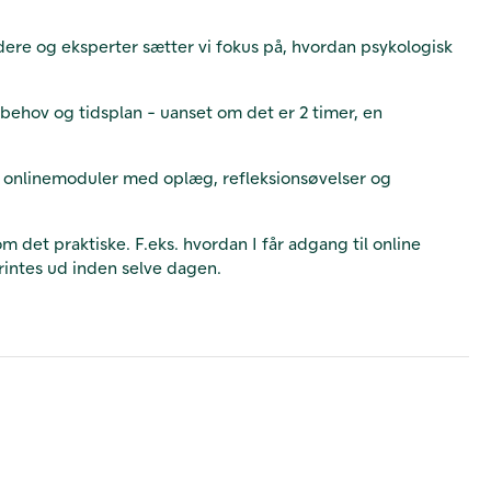
re og eksperter sætter vi fokus på, hvordan psykologisk
ehov og tidsplan - uanset om det er 2 timer, en
e onlinemoduler med oplæg, refleksionsøvelser og
 det praktiske. F.eks. hvordan I får adgang til online
rintes ud inden selve dagen.