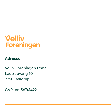
Adresse
Velliv Foreningen fmba
Lautrupvang 10
2750 Ballerup
CVR-nr: 36741422