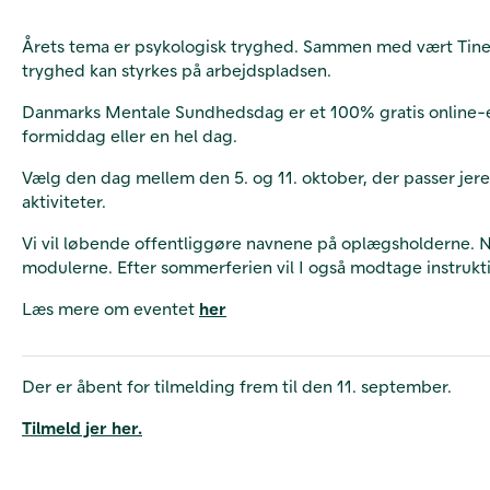
Årets tema er psykologisk tryghed. Sammen med vært Tine 
tryghed kan styrkes på arbejdspladsen.
Danmarks Mentale Sundhedsdag er et 100% gratis online-eve
formiddag eller en hel dag.
Vælg den dag mellem den 5. og 11. oktober, der passer je
aktiviteter.
Vi vil løbende offentliggøre navnene på oplægsholderne. Når
modulerne. Efter sommerferien vil I også modtage instrukt
Læs mere om eventet
her
Der er åbent for tilmelding frem til den 11. september.
Tilmeld jer her.