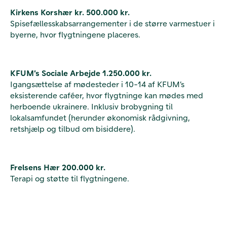
Kirkens Korshær kr. 500.000 kr.
Spisefællesskabsarrangementer i de større varmestuer i
byerne, hvor flygtningene placeres.
KFUM’s Sociale Arbejde 1.250.000 kr.
Igangsættelse af mødesteder i 10-14 af KFUM’s
eksisterende caféer, hvor flygtninge kan mødes med
herboende ukrainere. Inklusiv brobygning til
lokalsamfundet (herunder økonomisk rådgivning,
retshjælp og tilbud om bisiddere).
Frelsens Hær 200.000 kr.
Terapi og støtte til flygtningene.