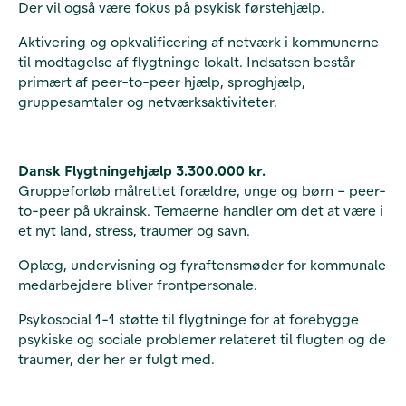
Der vil også være fokus på psykisk førstehjælp.
Aktivering og opkvalificering af netværk i kommunerne
til modtagelse af flygtninge lokalt. Indsatsen består
primært af peer-to-peer hjælp, sproghjælp,
gruppesamtaler og netværksaktiviteter.
Dansk Flygtningehjælp 3.300.000 kr.
Gruppeforløb målrettet forældre, unge og børn – peer-
to-peer på ukrainsk. Temaerne handler om det at være i
et nyt land, stress, traumer og savn.
Oplæg, undervisning og fyraftensmøder for kommunale
medarbejdere bliver frontpersonale.
Psykosocial 1-1 støtte til flygtninge for at forebygge
psykiske og sociale problemer relateret til flugten og de
traumer, der her er fulgt med.