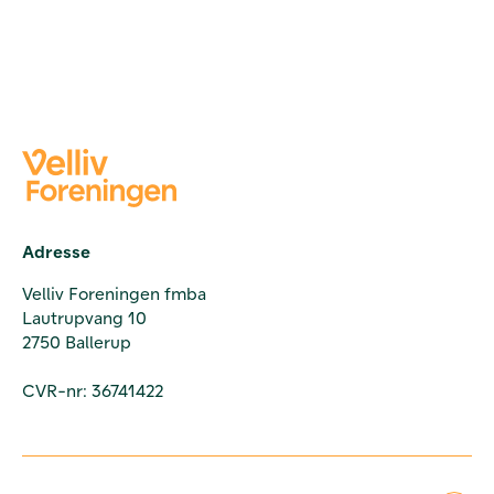
Adresse
Velliv Foreningen fmba
Lautrupvang 10
2750 Ballerup
CVR-nr: 36741422