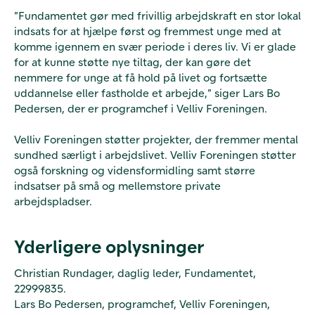
”Fundamentet gør med frivillig arbejdskraft en stor lokal
indsats for at hjælpe først og fremmest unge med at
komme igennem en svær periode i deres liv. Vi er glade
for at kunne støtte nye tiltag, der kan gøre det
nemmere for unge at få hold på livet og fortsætte
uddannelse eller fastholde et arbejde,” siger Lars Bo
Pedersen, der er programchef i Velliv Foreningen.
Velliv Foreningen støtter projekter, der fremmer mental
sundhed særligt i arbejdslivet. Velliv Foreningen støtter
også forskning og vidensformidling samt større
indsatser på små og mellemstore private
arbejdspladser.
Yderligere oplysninger
Christian Rundager, daglig leder, Fundamentet,
22999835.
Lars Bo Pedersen, programchef, Velliv Foreningen,