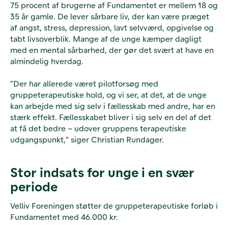
75 procent af brugerne af Fundamentet er mellem 18 og
35 år gamle. De lever sårbare liv, der kan være præget
af angst, stress, depression, lavt selvværd, opgivelse og
tabt livsoverblik. Mange af de unge kæmper dagligt
med en mental sårbarhed, der gør det svært at have en
almindelig hverdag.
”Der har allerede været pilotforsøg med
gruppeterapeutiske hold, og vi ser, at det, at de unge
kan arbejde med sig selv i fællesskab med andre, har en
stærk effekt. Fællesskabet bliver i sig selv en del af det
at få det bedre – udover gruppens terapeutiske
udgangspunkt,” siger Christian Rundager.
Stor indsats for unge i en svær
periode
Velliv Foreningen støtter de gruppeterapeutiske forløb i
Fundamentet med 46.000 kr.