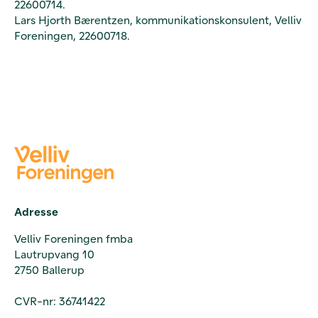
22600714.
Lars Hjorth Bærentzen, kommunikationskonsulent, Velliv
Foreningen, 22600718.
Adresse
Velliv Foreningen fmba
Lautrupvang 10
2750 Ballerup
CVR-nr: 36741422