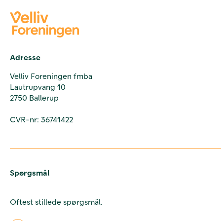
Adresse
Velliv Foreningen fmba
Lautrupvang 10
2750 Ballerup
CVR-nr: 36741422
Spørgsmål
Oftest stillede spørgsmål.