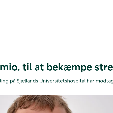
 mio. til at bekæmpe str
ng på Sjællands Universitetshospital har modtaget