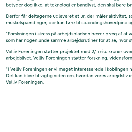
betyder dog ikke, at teknologi er bandlyst, den skal bare br
Derfor får deltagerne udleveret et ur, der måler aktivitet
muskelspændinger, der kan føre til spændingshovedpine 
"Forskningen i stress på arbejdspladsen bærer præg af at væ
som har nogenlunde samme arbejdsrutiner for at se, hvor st
Velliv Foreningen støtter projektet med 2,1 mio. kroner over
arbejdslivet. Velliv Foreningen støtter forskning, vidensfo
"I Velliv Foreningen er vi meget interesserede i koblingen
Det kan blive til vigtig viden om, hvordan vores arbejdsliv
Velliv Foreningen.